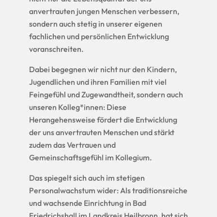
anvertrauten jungen Menschen verbessern,
sondern auch stetig in unserer eigenen
fachlichen und persönlichen Entwicklung
voranschreiten.
Dabei begegnen wir nicht nur den Kindern,
Jugendlichen und ihren Familien mit viel
Feingefühl und Zugewandtheit, sondern auch
unseren Kolleg*innen: Diese
Herangehensweise fördert die Entwicklung
der uns anvertrauten Menschen und stärkt
zudem das Vertrauen und
Gemeinschaftsgefühl im Kollegium.
Das spiegelt sich auch im stetigen
Personalwachstum wider: Als traditionsreiche
und wachsende Einrichtung in Bad
Friedrichshall im Landkreis Heilbronn, hat sich