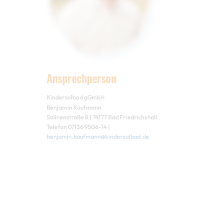
Ansprechperson
Kindersolbad gGmbH
Benjamin Kaufmann
Salinenstraße 8 | 74177 Bad Friedrichshall
Telefon 07136 9506-14 |
benjamin.kaufmann@kindersolbad.de