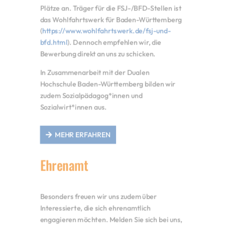
Plätze an. Träger für die FSJ-/BFD-Stellen ist
das Wohlfahrtswerk für Baden-Württemberg
(
https://www.wohlfahrtswerk.de/fsj-und-
bfd.html
). Dennoch empfehlen wir, die
Bewerbung direkt an uns zu schicken.
In Zusammenarbeit mit der Dualen
Hochschule Baden-Württemberg bilden wir
zudem Sozialpädagog*innen und
Sozialwirt*innen aus.
MEHR ERFAHREN
Ehrenamt
Besonders freuen wir uns zudem über
Interessierte, die sich ehrenamtlich
engagieren möchten. Melden Sie sich bei uns,